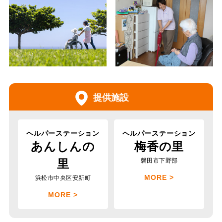
提供施設
ヘルパーステーション
ヘルパーステーション
あんしんの
梅香の里
磐田市下野部
里
MORE >
浜松市中央区安新町
MORE >