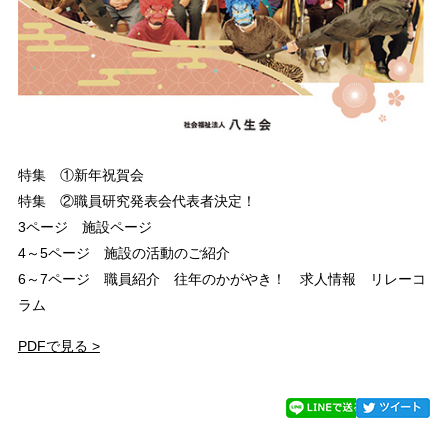
特集 ①新年祝賀会
特集 ②職員研究発表会代表者決定！
3ページ 施設ページ
4～5ページ 施設の活動のご紹介
6～7ページ 職員紹介 往年のかがやき！ 求人情報 リレーコ
ラム
PDFで見る >