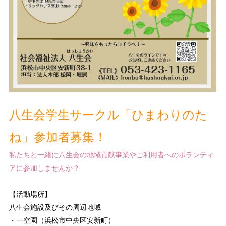
八生会学生サークル「ひまわりのた
ね」参加者募集！
私たちと一緒に八生会の地域貢献事業やご利用者へのボランティ
アに参加しませんか？
【活動場所】
八生会施設及びその周辺地域
・一空園（浜松市中央区安新町）